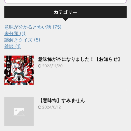
カテゴリー
意味が分かると怖い話 (75)
未分類 (1)
謎解きクイズ (5)
雑談 (1)
意味怖が本になりました！【お知らせ】
2023/11/20
【意味怖】すみません
2024/6/12