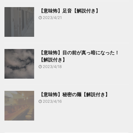
【意味怖】足音【解説付き】
2023/4/21
【意味怖】目の前が真っ暗になった！
【解説付き】
2023/4/18
【意味怖】秘密の麺【解説付き】
2023/4/16