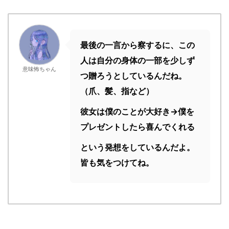
最後の一言から察するに、この
人は自分の身体の一部を少しず
意味怖ちゃん
つ贈ろうとしているんだね。
（爪、髪、指など）
彼女は僕のことが大好き→僕を
プレゼントしたら喜んでくれる
という発想をしているんだよ。
皆も気をつけてね。