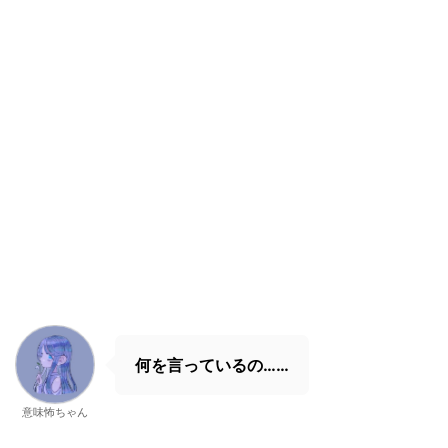
何を言っているの……
意味怖ちゃん