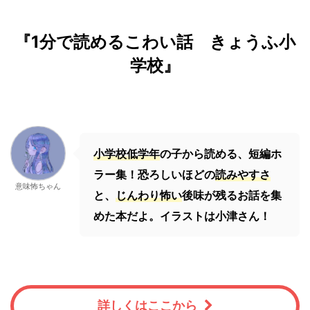
『1分で読めるこわい話 きょうふ小
学校』
小学校低学年
の子から読める、短編ホ
ラー集！恐ろしいほどの
読みやすさ
意味怖ちゃん
と、
じんわり怖い
後味が残るお話を集
めた本だよ。イラストは小津さん！
詳しくはここから