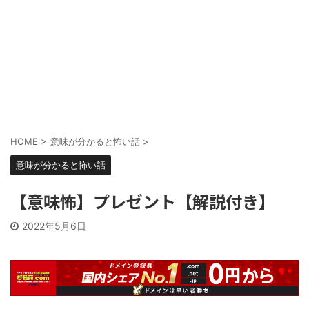
HOME
>
意味が分かると怖い話
>
意味が分かると怖い話
【意味怖】プレゼント【解説付き】
2022年5月6日