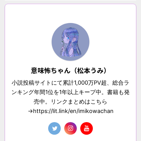
意味怖ちゃん（松本うみ）
小説投稿サイトにて累計1,000万PV超、総合ラ
ンキング年間1位を1年以上キープ中。書籍も発
売中。リンクまとめはこちら
→https://lit.link/en/imikowachan