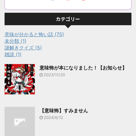
カテゴリー
意味が分かると怖い話 (75)
未分類 (1)
謎解きクイズ (5)
雑談 (1)
意味怖が本になりました！【お知らせ】
2023/11/20
【意味怖】すみません
2024/6/12