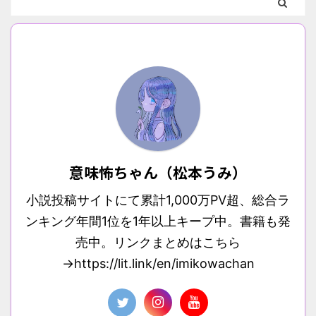
意味怖ちゃん（松本うみ）
小説投稿サイトにて累計1,000万PV超、総合ラ
ンキング年間1位を1年以上キープ中。書籍も発
売中。リンクまとめはこちら
→https://lit.link/en/imikowachan