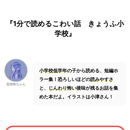
『1分で読めるこわい話 きょうふ小
学校』
小学校低学年
の子から読める、短編ホ
ラー集！恐ろしいほどの
読みやすさ
意味怖ちゃん
と、
じんわり怖い
後味が残るお話を集
めた本だよ。イラストは小津さん！