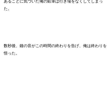
あることに気づいた俺の鉛筆は
行き場をなくしてしまっ
た。
数秒後、
鐘の音がこの時間の終わりを告げ、俺は終わりを
悟った。