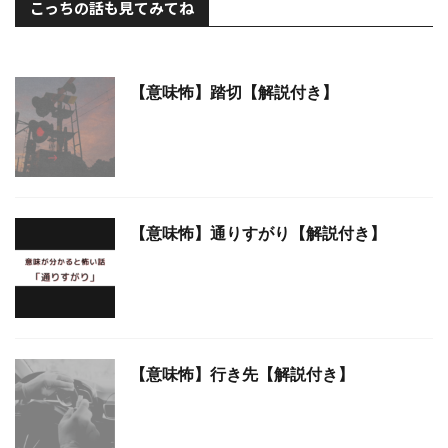
こっちの話も見てみてね
【意味怖】踏切【解説付き】
【意味怖】通りすがり【解説付き】
【意味怖】行き先【解説付き】