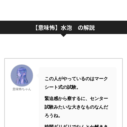
【意味怖】水泡 の解説
この人がやっているのはマーク
シート式の試験。
意味怖ちゃん
緊迫感から察するに、センター
試験みたいな大きなものなんだ
ろうね。
時間ギリギリでなんとか解きき