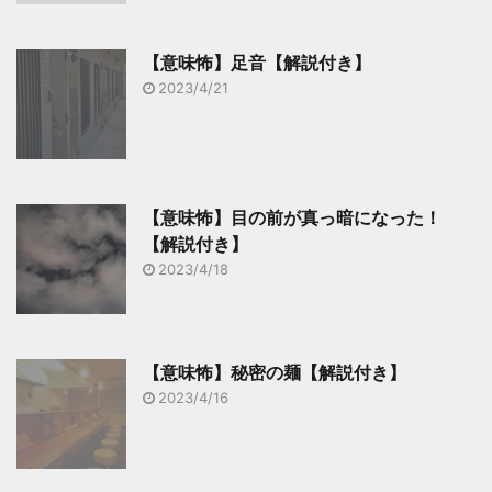
【意味怖】足音【解説付き】
2023/4/21
【意味怖】目の前が真っ暗になった！
【解説付き】
2023/4/18
【意味怖】秘密の麺【解説付き】
2023/4/16