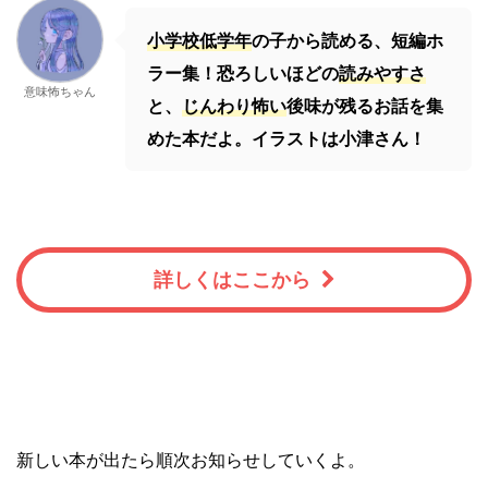
小学校低学年
の子から読める、短編ホ
ラー集！恐ろしいほどの
読みやすさ
意味怖ちゃん
と、
じんわり怖い
後味が残るお話を集
めた本だよ。イラストは小津さん！
詳しくはここから
新しい本が出たら順次お知らせしていくよ。