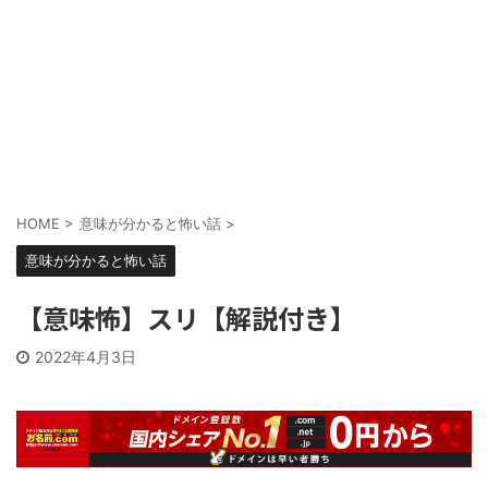
HOME
>
意味が分かると怖い話
>
意味が分かると怖い話
【意味怖】スリ【解説付き】
2022年4月3日