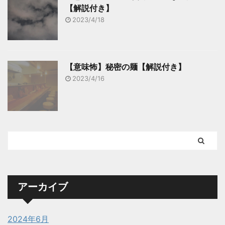
【解説付き】
2023/4/18
【意味怖】秘密の麺【解説付き】
2023/4/16
アーカイブ
2024年6月