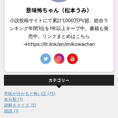
意味怖ちゃん（松本うみ）
小説投稿サイトにて累計1,000万PV超、総合ラ
ンキング年間1位を1年以上キープ中。書籍も発
売中。リンクまとめはこちら
→https://lit.link/en/imikowachan
カテゴリー
意味が分かると怖い話 (75)
未分類 (1)
謎解きクイズ (5)
雑談 (1)