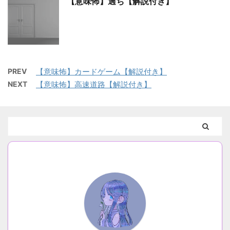
【意味怖】過ち【解説付き】
PREV
【意味怖】カードゲーム【解説付き】
NEXT
【意味怖】高速道路【解説付き】