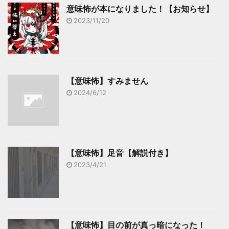
意味怖が本になりました！【お知らせ】
2023/11/20
【意味怖】すみません
2024/6/12
【意味怖】足音【解説付き】
2023/4/21
【意味怖】目の前が真っ暗になった！