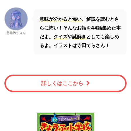
意味が分かると怖い
、解説を読むとさ
らに怖い！そんなお話を44話集めた本
意味怖ちゃん
だよ。
クイズ
や
謎解き
としても楽しめ
るよ。イラストは寺田てらさん！
詳しくはここから