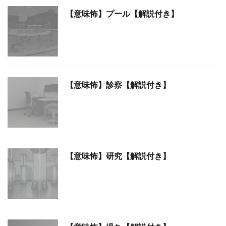
【意味怖】プール【解説付き】
【意味怖】診察【解説付き】
【意味怖】研究【解説付き】