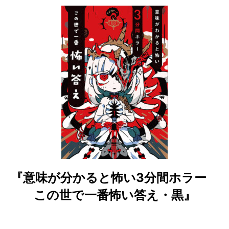
『意味が分かると怖い3分間ホラー
この世で一番怖い答え・黒』